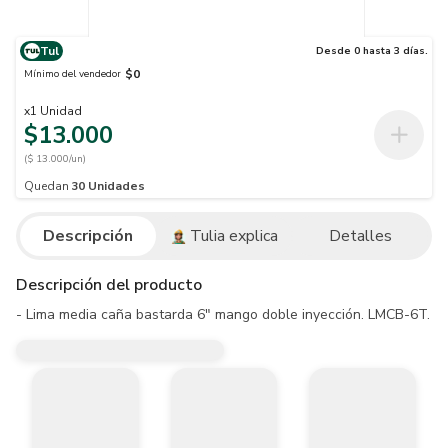
Tul
Desde 0 hasta 3 días.
$0
Mínimo del vendedor
x
1
Unidad
$13.000
($ 13.000/un)
Quedan
30
Unidades
Descripción
Tulia explica
Detalles
Descripción del producto
- Lima media caña bastarda 6" mango doble inyección. LMCB-6T.