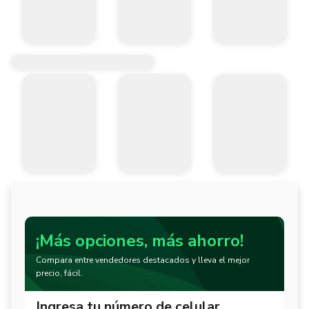
¡Más opciones, más ahorro!
Compara entre vendedores destacados y lleva el mejor
precio, fácil.
Ingresa tu número de celular.