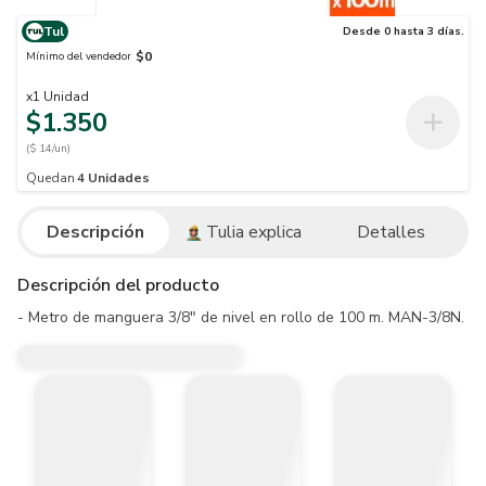
Tul
Desde 0 hasta 3 días.
$0
Mínimo del vendedor
x
1
Unidad
$1.350
($ 14/un)
Quedan
4
Unidades
Descripción
Tulia explica
Detalles
Descripción del producto
- Metro de manguera 3/8" de nivel en rollo de 100 m. MAN-3/8N.