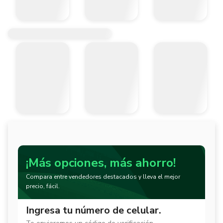
¡Más opciones, más ahorro!
Compara entre vendedores destacados y lleva el mejor
precio, fácil.
Ingresa tu número de celular.