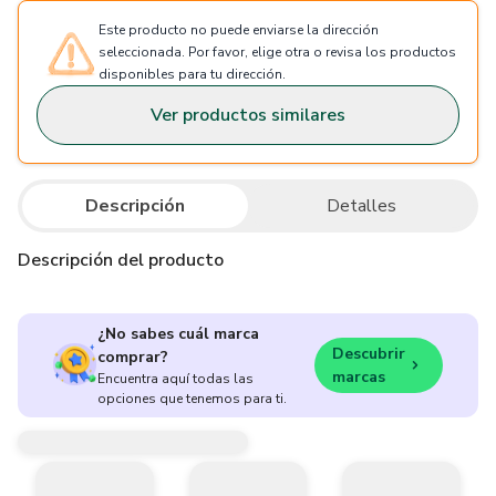
Este producto no puede enviarse la dirección
seleccionada. Por favor, elige otra o revisa los productos
disponibles para tu dirección.
Ver productos similares
Descripción
Detalles
Descripción del producto
¿No sabes cuál marca
Descubrir
comprar?
marcas
Encuentra aquí todas las
opciones que tenemos para ti.