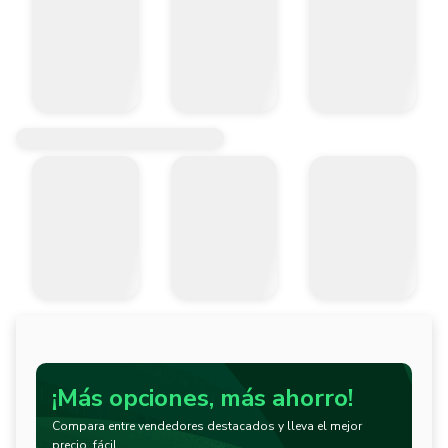
¡Más opciones, más ahorro!
Compara entre vendedores destacados y lleva el mejor
precio, fácil.