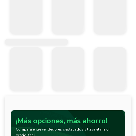
¡Más opciones, más ahorro!
Compara entre vendedores destacados y lleva el mejor
precio, fácil.