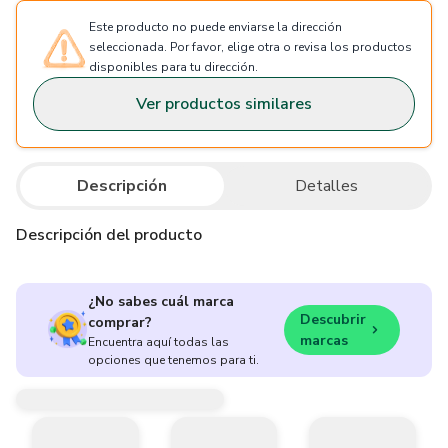
Este producto no puede enviarse la dirección
seleccionada. Por favor, elige otra o revisa los productos
disponibles para tu dirección.
Ver productos similares
Descripción
Detalles
Descripción del producto
¿No sabes cuál marca
Descubrir
comprar?
marcas
Encuentra aquí todas las
opciones que tenemos para ti.