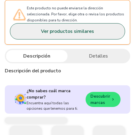
Este producto no puede enviarse la dirección
seleccionada. Por favor, elige otra o revisa los productos
disponibles para tu dirección.
Ver productos similares
Descripción
Detalles
Descripción del producto
¿No sabes cuál marca
Descubrir
comprar?
marcas
Encuentra aquí todas las
opciones que tenemos para ti.