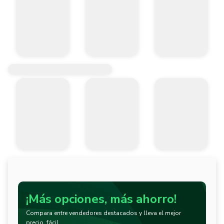
¡Más opciones, más ahorro!
Compara entre vendedores destacados y lleva el mejor
precio, fácil.