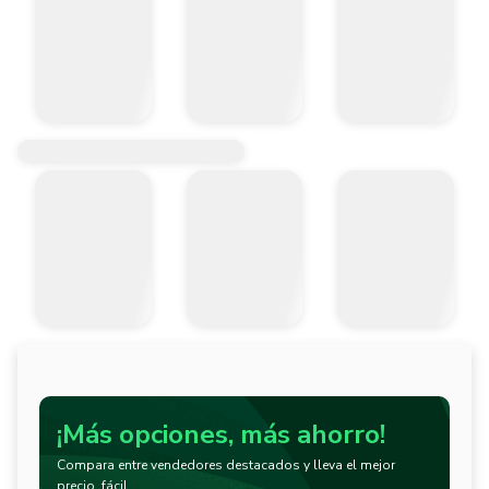
¡Más opciones, más ahorro!
Compara entre vendedores destacados y lleva el mejor
precio, fácil.