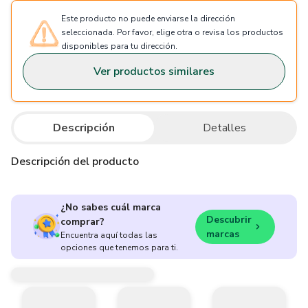
Este producto no puede enviarse la dirección
seleccionada. Por favor, elige otra o revisa los productos
disponibles para tu dirección.
Ver productos similares
Descripción
Detalles
Descripción del producto
¿No sabes cuál marca
Descubrir
comprar?
marcas
Encuentra aquí todas las
opciones que tenemos para ti.