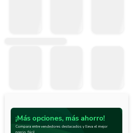
¡Más opciones, más ahorro!
Compara entre vendedores destacados y lleva el mejor
precio, fácil.