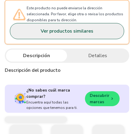
Este producto no puede enviarse la dirección
seleccionada. Por favor, elige otra o revisa los productos
disponibles para tu dirección.
Ver productos similares
Descripción
Detalles
Descripción del producto
¿No sabes cuál marca
Descubrir
comprar?
marcas
Encuentra aquí todas las
opciones que tenemos para ti.