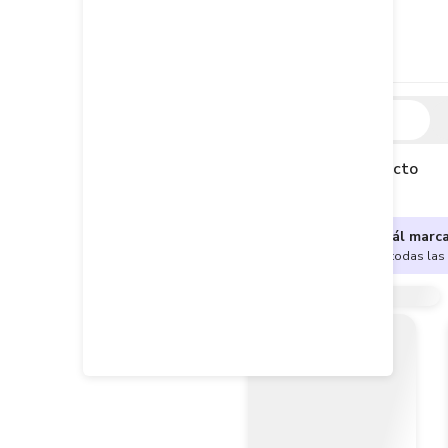
Descripción
Descripción del producto
¿No sabes cuál marc
Encuentra aquí todas las