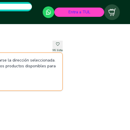
Entra a TUL
Carrito
Mi lista
rse la dirección seleccionada.
 los productos disponibles para