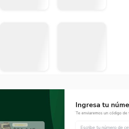
Ingresa tu númer
Te enviaremos un código de v