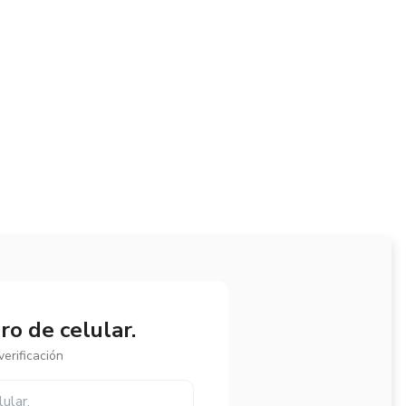
o de celular.
erificación