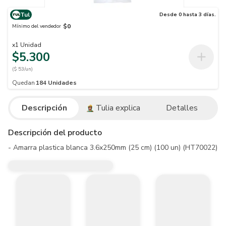
Tul
Desde 0 hasta 3 días.
$0
Mínimo del vendedor
x
1
Unidad
$5.300
($ 53/un)
Quedan
184
Unidades
Descripción
Tulia explica
Detalles
Descripción del producto
- Amarra plastica blanca 3.6x250mm (25 cm) (100 un) (HT70022)