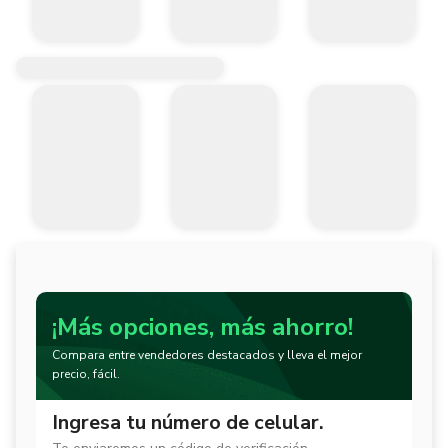
¡Más opciones, más ahorro!
Compara entre vendedores destacados y lleva el mejor
precio, fácil.
Ingresa tu número de celular.