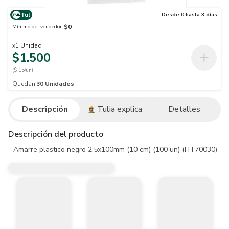
Tul
Desde 0 hasta 3 días.
$0
Mínimo del vendedor
x
1
Unidad
$1.500
($ 15/un)
Quedan
30
Unidades
Descripción
Tulia explica
Detalles
Descripción del producto
- Amarre plastico negro 2.5x100mm (10 cm) (100 un) (HT70030)