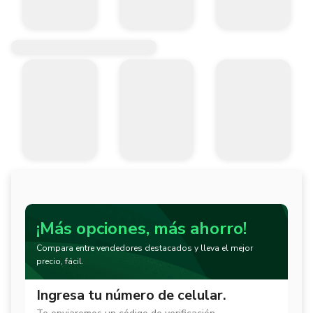
¡Más opciones, más ahorro!
Compara entre vendedores destacados y lleva el mejor
precio, fácil.
Ingresa tu número de celular.