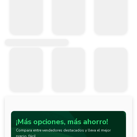
¡Más opciones, más ahorro!
Compara entre vendedores destacados y lleva el mejor
precio, fácil.