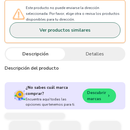
Este producto no puede enviarse la dirección
seleccionada. Por favor, elige otra o revisa los productos
disponibles para tu dirección.
Ver productos similares
Descripción
Detalles
Descripción del producto
¿No sabes cuál marca
Descubrir
comprar?
marcas
Encuentra aquí todas las
opciones que tenemos para ti.