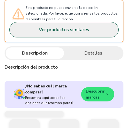
Este producto no puede enviarse la dirección
seleccionada. Por favor, elige otra o revisa los productos
disponibles para tu dirección.
Ver productos similares
Descripción
Detalles
Descripción del producto
¿No sabes cuál marca
Descubrir
comprar?
marcas
Encuentra aquí todas las
opciones que tenemos para ti.