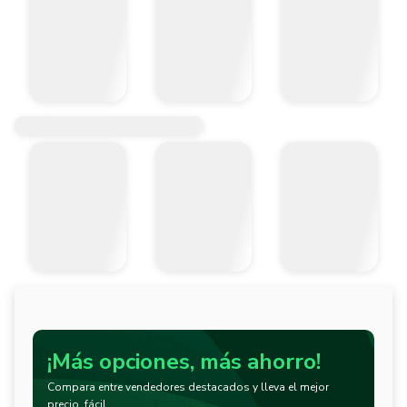
¡Más opciones, más ahorro!
Compara entre vendedores destacados y lleva el mejor
precio, fácil.