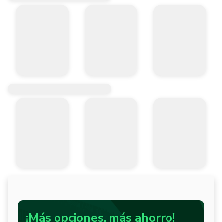
¡Más opciones, más ahorro!