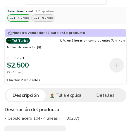
Selecciona
tamaño
2
Disponibles
104 - 4 lineas
106 - 6 lineas
Nuestro vendedor #1 para este producto
Tul Turbo
L-V: en 2 horas en compras entre 7am-4pm
$0
Mínimo del vendedor
x
1
Unidad
$2.500
($ 2.500/un)
Quedan
2
Unidades
Descripción
Tulia explica
Detalles
Descripción del producto
- Cepillo acero 104- 4 lineas (HT80237)