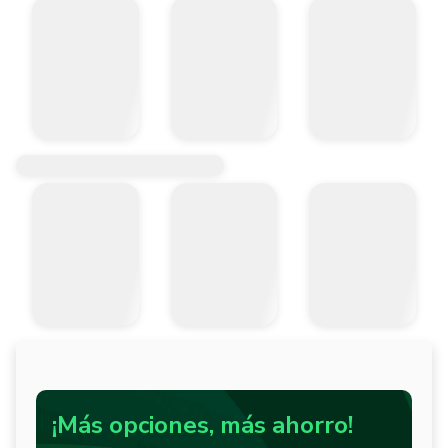
¡Más opciones, más ahorro!