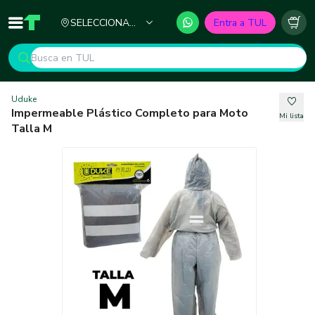
Ciudad
SELECCIONA
Entra a TUL
Inicio
TUL - Tu Marketplace de Construcción
Carr
TU CIUDAD
Uduke
Impermeable Plástico Completo para Moto
Mi lista
Talla M