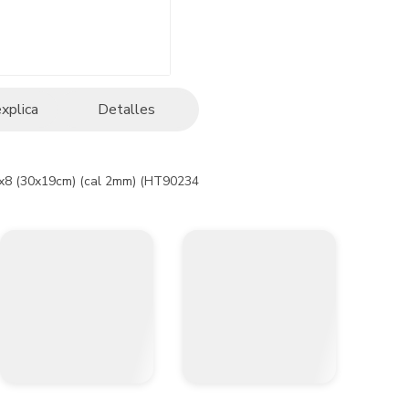
explica
Detalles
12x8 (30x19cm) (cal 2mm) (HT90234)