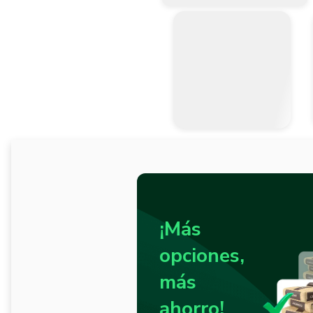
¡Más
opciones,
más
ahorro!