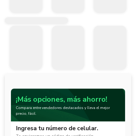
¡Más opciones, más ahorro!
Compara entre vendedores destacados y lleva el mejor
precio, fácil.
Ingresa tu número de celular.