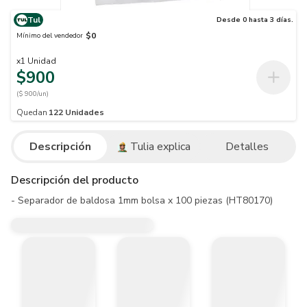
Tul
Desde 0 hasta 3 días.
$0
Mínimo del vendedor
x
1
Unidad
$900
($ 900/un)
Quedan
122
Unidades
Descripción
Tulia explica
Detalles
Descripción del producto
- Separador de baldosa 1mm bolsa x 100 piezas (HT80170)