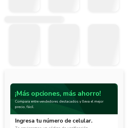
¡Más opciones, más ahorro!
Compara entre vendedores destacados y lleva el mejor
precio, fácil.
Ingresa tu número de celular.