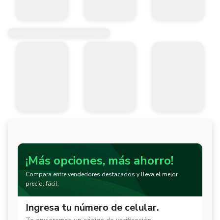
¡Más opciones, más ahorro!
Compara entre vendedores destacados y lleva el mejor
precio, fácil.
Ingresa tu número de celular.