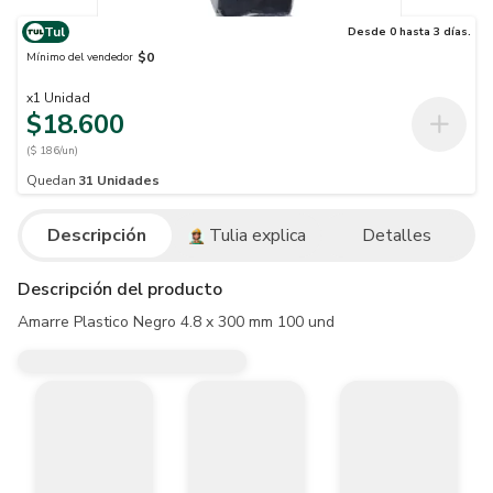
Tul
Desde 0 hasta 3 días.
$0
Mínimo del vendedor
x
1
Unidad
$18.600
($ 186/un)
Quedan
31
Unidades
Descripción
Tulia explica
Detalles
Descripción del producto
Amarre Plastico Negro 4.8 x 300 mm 100 und