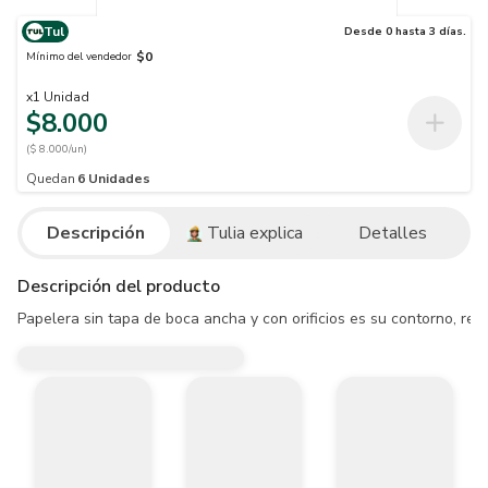
Tul
Desde 0 hasta 3 días.
$0
Mínimo del vendedor
x
1
Unidad
$8.000
($ 8.000/un)
Quedan
6
Unidades
Descripción
Tulia explica
Detalles
Descripción del producto
Papelera sin tapa de boca ancha y con orificios es su contorno, resi