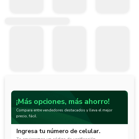
¡Más opciones, más ahorro!
Compara entre vendedores destacados y lleva el mejor
precio, fácil.
Ingresa tu número de celular.