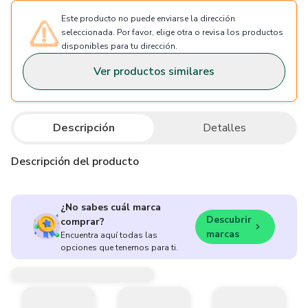
Este producto no puede enviarse la dirección
seleccionada. Por favor, elige otra o revisa los productos
disponibles para tu dirección.
Ver productos similares
Descripción
Detalles
Descripción del producto
¿No sabes cuál marca
Descubrir
comprar?
marcas
Encuentra aquí todas las
opciones que tenemos para ti.