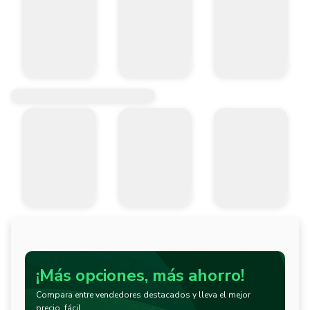
¡Más opciones, más ahorro!
Compara entre vendedores destacados y lleva el mejor
precio, fácil.