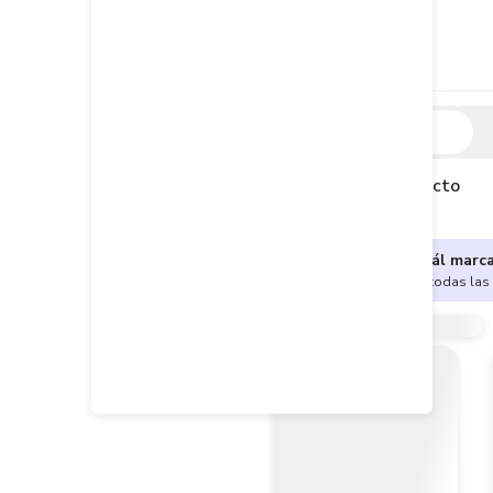
Descripción
Descripción del producto
¿No sabes cuál marc
Encuentra aquí todas las