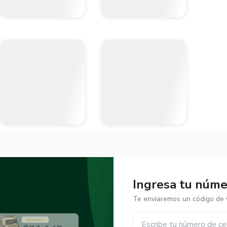
Ingresa tu númer
Te enviaremos un código de v