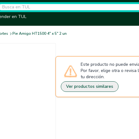
ender en TUL
rtes
Pie Amigo HT1500 4" x 5" 2 un
Este producto no puede envia
Por favor, elige otra o revisa
tu dirección.
Ver productos similares