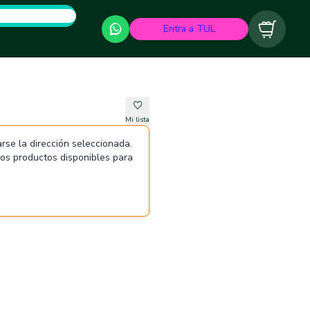
Entra a TUL
Carrito
Mi lista
rse la dirección seleccionada.
 los productos disponibles para