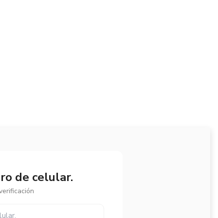
o de celular.
erificación