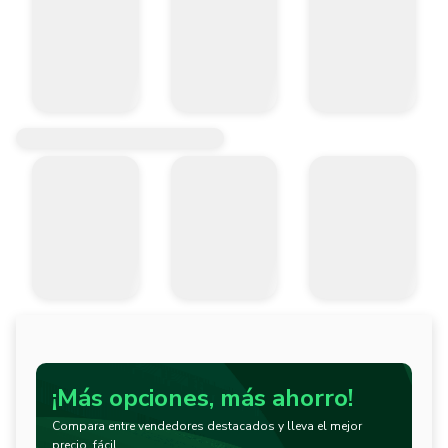
¡Más opciones, más ahorro!
Compara entre vendedores destacados y lleva el mejor
precio, fácil.