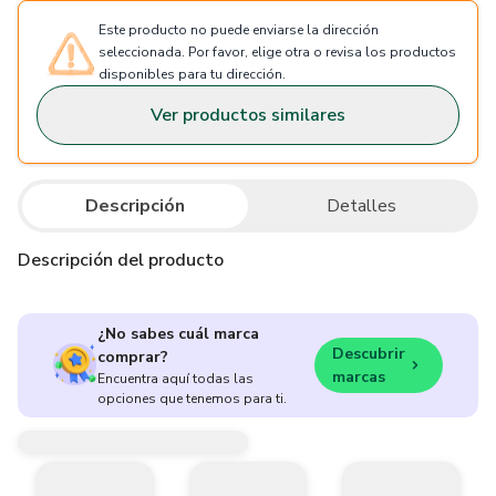
Este producto no puede enviarse la dirección
seleccionada. Por favor, elige otra o revisa los productos
disponibles para tu dirección.
Ver productos similares
Descripción
Detalles
Descripción del producto
¿No sabes cuál marca
Descubrir
comprar?
marcas
Encuentra aquí todas las
opciones que tenemos para ti.