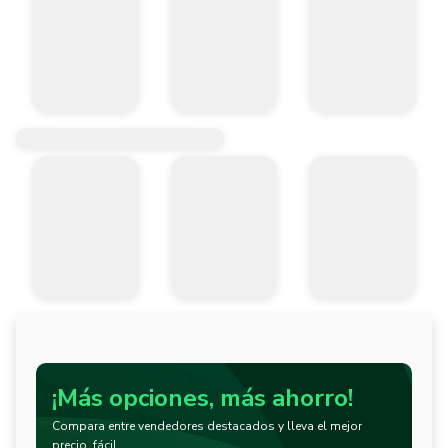
¡Más opciones, más ahorro!
Compara entre vendedores destacados y lleva el mejor
precio, fácil.