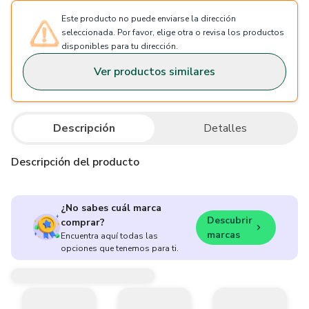
Este producto no puede enviarse la dirección
seleccionada. Por favor, elige otra o revisa los productos
disponibles para tu dirección.
Ver productos similares
Descripción
Detalles
Descripción del producto
¿No sabes cuál marca
Descubrir
comprar?
marcas
Encuentra aquí todas las
opciones que tenemos para ti.