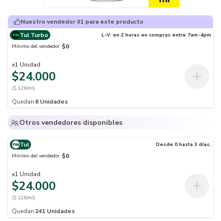
Nuestro vendedor #1 para este producto
Tul Turbo
L-V: en 2 horas en compras entre 7am-4pm
$0
Mínimo del vendedor
x
1
Unidad
$24.000
($ 126/ml)
Quedan
8
Unidades
Otros vendedores disponibles
Tul
Desde 0 hasta 3 días.
$0
Mínimo del vendedor
x
1
Unidad
$24.000
($ 126/ml)
Quedan
241
Unidades