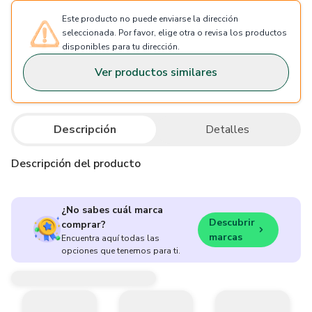
Este producto no puede enviarse la dirección
seleccionada. Por favor, elige otra o revisa los productos
disponibles para tu dirección.
Ver productos similares
Descripción
Detalles
Descripción del producto
¿No sabes cuál marca
Descubrir
comprar?
marcas
Encuentra aquí todas las
opciones que tenemos para ti.