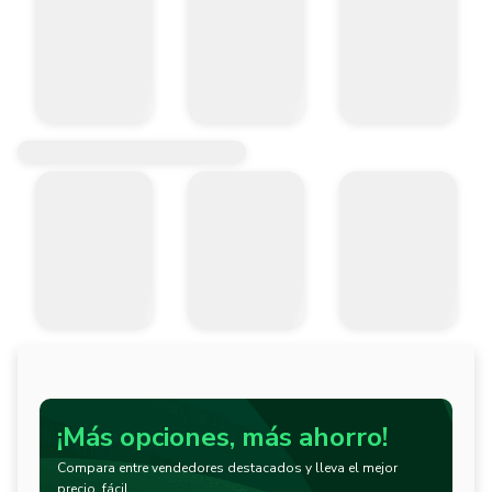
¡Más opciones, más ahorro!
Compara entre vendedores destacados y lleva el mejor
precio, fácil.