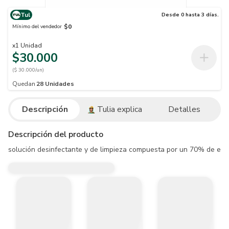
Tul
Desde 0 hasta 3 días.
$0
Mínimo del vendedor
x
1
Unidad
$30.000
($ 30.000/un)
Quedan
28
Unidades
Descripción
Tulia explica
Detalles
Descripción del producto
solución desinfectante y de limpieza compuesta por un 70% de etanol