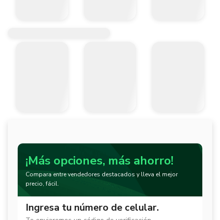
¡Más opciones, más ahorro!
Compara entre vendedores destacados y lleva el mejor
precio, fácil.
Ingresa tu número de celular.