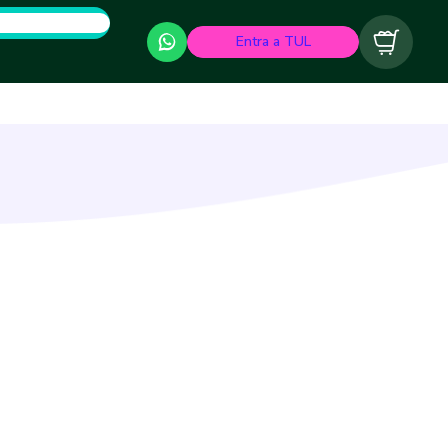
Entra a TUL
Carrito