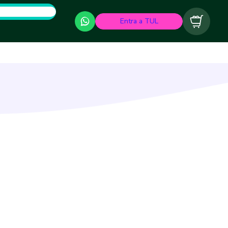
Entra a TUL
Carrito