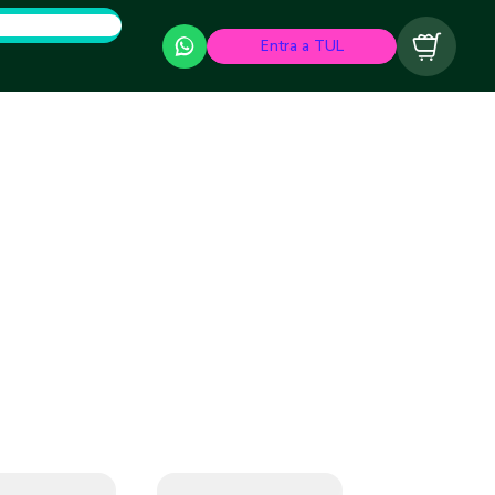
Entra a TUL
Carrito