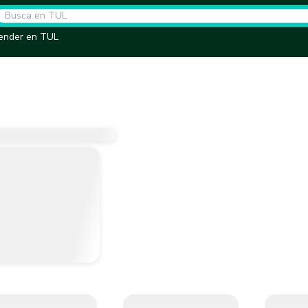
ender en TUL