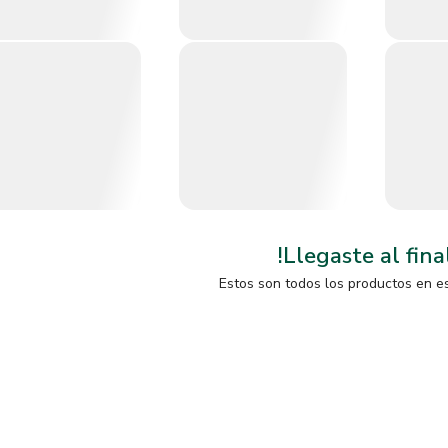
!Llegaste al fina
Estos son todos los productos en e