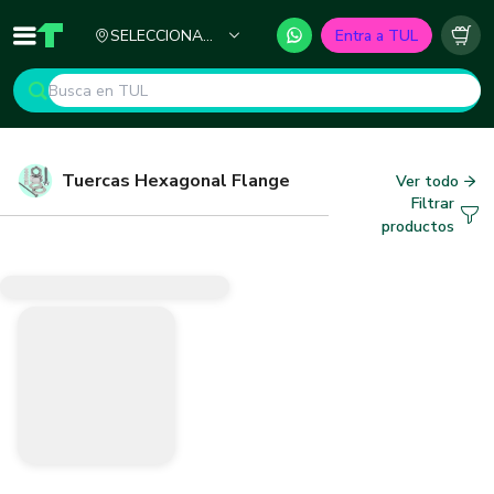
Ciudad
SELECCIONA
Entra a TUL
Inicio
TUL - Tu Marketplace de Construcción
Carr
TU CIUDAD
Tuercas Hexagonal Flange
Ver todo
Filtrar
productos