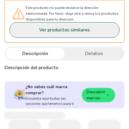
Este producto no puede enviarse la dirección
seleccionada. Por favor, elige otra o revisa los productos
disponibles para tu dirección.
Ver productos similares
Descripción
Detalles
Descripción del producto
¿No sabes cuál marca
Descubrir
comprar?
marcas
Encuentra aquí todas las
opciones que tenemos para ti.