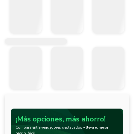
¡Más opciones, más ahorro!
Compara entre vendedores destacados y lleva el mejor
precio, fácil.