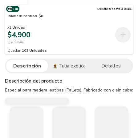
Tul
Desde 0 hasta 3 días.
$0
Mínimo del vendedor
x
1
Unidad
$4.900
($ 4.900/un)
Quedan
103
Unidades
Descripción
Tulia explica
Detalles
Descripción del producto
Especial para madera, estibas (Pallets). Fabricado con o sin cabez