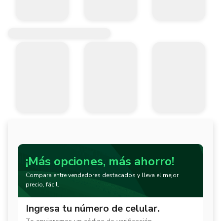
¡Más opciones, más ahorro!
Compara entre vendedores destacados y lleva el mejor
precio, fácil.
Ingresa tu número de celular.