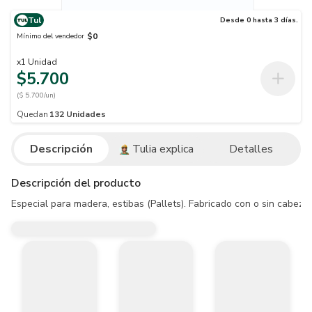
Tul
Desde 0 hasta 3 días.
$0
Mínimo del vendedor
x
1
Unidad
$5.700
($ 5.700/un)
Quedan
132
Unidades
Descripción
Tulia explica
Detalles
Descripción del producto
Especial para madera, estibas (Pallets). Fabricado con o sin cabez