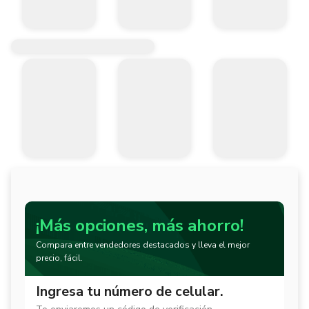
¡Más opciones, más ahorro!
Compara entre vendedores destacados y lleva el mejor
precio, fácil.
Ingresa tu número de celular.