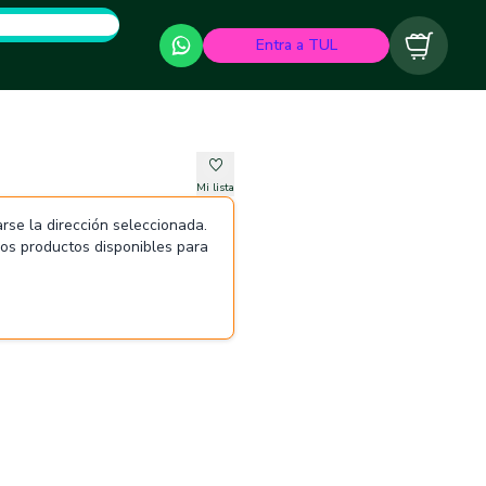
Entra a TUL
Carrito
Mi lista
rse la dirección seleccionada.
 los productos disponibles para