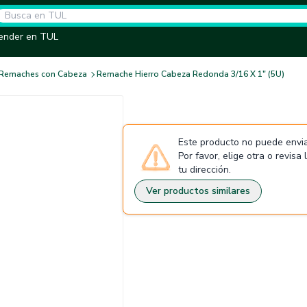
ender en TUL
Remaches con Cabeza
Remache Hierro Cabeza Redonda 3/16 X 1" (5U)
Este producto no puede envia
Por favor, elige otra o revisa
tu dirección.
Ver productos similares