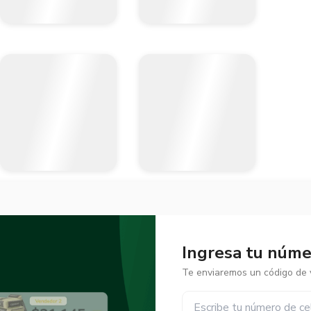
Ingresa tu númer
Te enviaremos un código de v