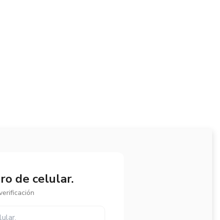
o de celular.
erificación