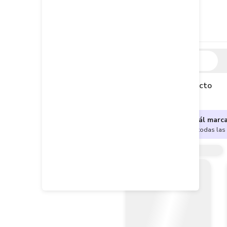
Descripción
Descripción del producto
¿No sabes cuál marc
Encuentra aquí todas las