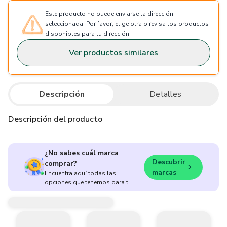
Este producto no puede enviarse la dirección
seleccionada. Por favor, elige otra o revisa los productos
disponibles para tu dirección.
Ver productos similares
Descripción
Detalles
Descripción del producto
¿No sabes cuál marca
Descubrir
comprar?
marcas
Encuentra aquí todas las
opciones que tenemos para ti.