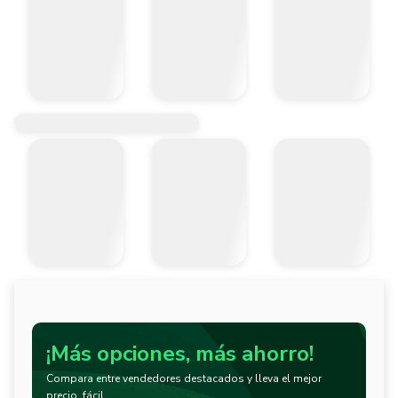
¡Más opciones, más ahorro!
Compara entre vendedores destacados y lleva el mejor
precio, fácil.