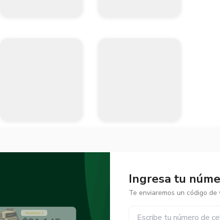
Ingresa tu númer
Te enviaremos un código de v