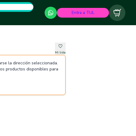
Entra a TUL
Carrito
Mi lista
rse la dirección seleccionada.
 los productos disponibles para