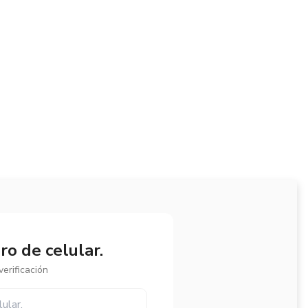
o de celular.
erificación