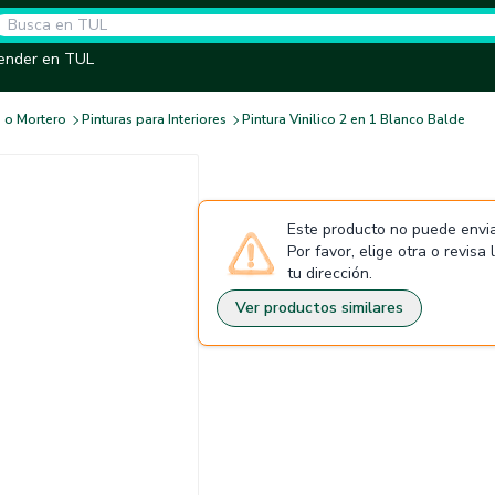
ender en TUL
 o Mortero
Pinturas para Interiores
Pintura Vinilico 2 en 1 Blanco Balde
Este producto no puede envia
Por favor, elige otra o revisa
tu dirección.
Ver productos similares