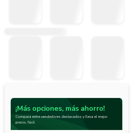
¡Más opciones, más ahorro!
Compara entre vendedores destacados y lleva el mejor
precio, fácil.