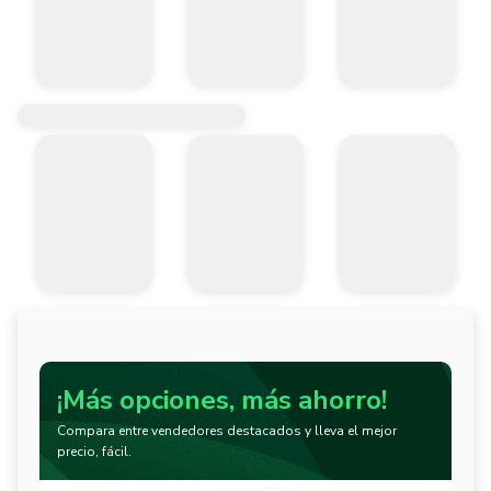
¡Más opciones, más ahorro!
Compara entre vendedores destacados y lleva el mejor
precio, fácil.