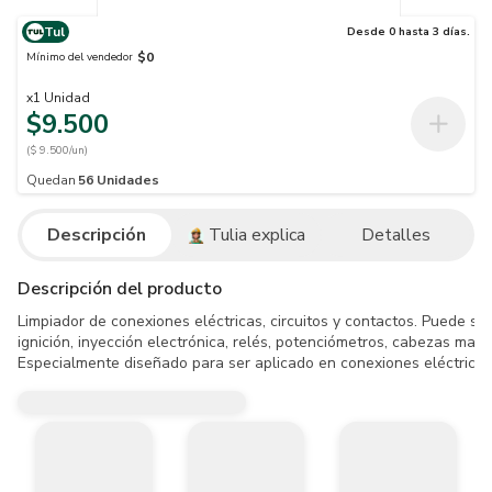
Tul
Desde 0 hasta 3 días.
$0
Mínimo del vendedor
x
1
Unidad
$9.500
($ 9.500/un)
Quedan
56
Unidades
Descripción
Tulia explica
Detalles
Descripción del producto
Limpiador de conexiones eléctricas, circuitos y contactos. Puede ser 
ignición, inyección electrónica, relés, potenciómetros, cabezas magn
Especialmente diseñado para ser aplicado en conexiones eléctricas 