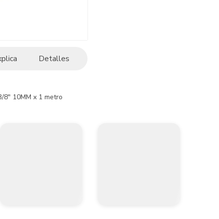
xplica
Detalles
3/8" 10MM x 1 metro