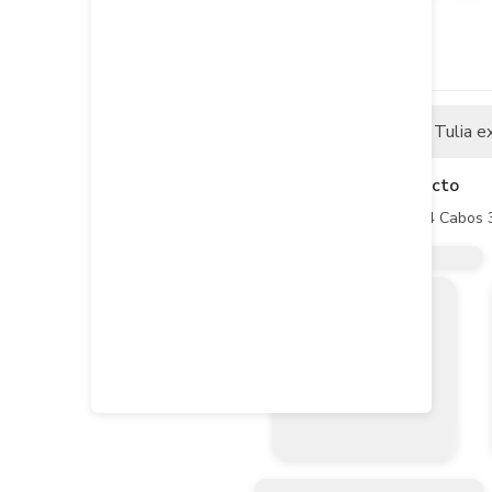
Descripción
Tulia e
Descripción del producto
Soga Polipropileno Atar 4 Cabos 