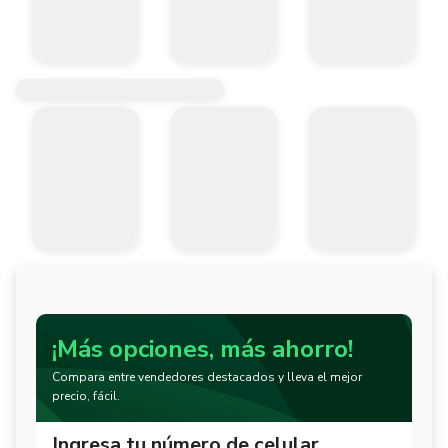
¡Más opciones, más ahorro!
Compara entre vendedores destacados y lleva el mejor
precio, fácil.
Ingresa tu número de celular.