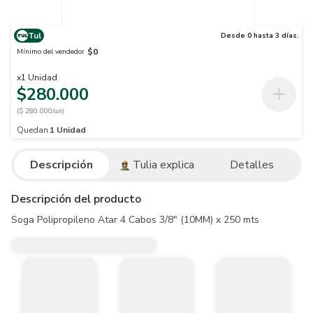
Tul
Desde 0 hasta 3 días.
$0
Mínimo del vendedor
x
1
Unidad
$280.000
($ 280.000/un)
Quedan
1
Unidad
Descripción
Tulia explica
Detalles
Descripción del producto
Soga Polipropileno Atar 4 Cabos 3/8" (10MM) x 250 mts