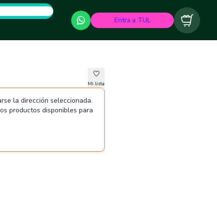
Entra a TUL
Carrito
Mi lista
rse la dirección seleccionada.
 los productos disponibles para