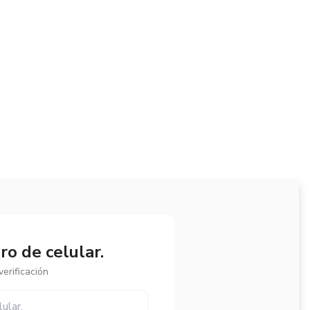
o de celular.
erificación