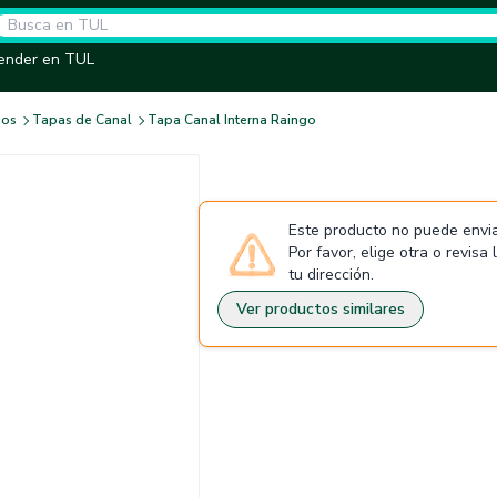
ender en TUL
ios
Tapas de Canal
Tapa Canal Interna Raingo
Este producto no puede envia
Por favor, elige otra o revisa
tu dirección.
Ver productos similares