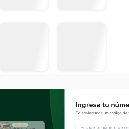
Ingresa tu númer
Te enviaremos un código de v