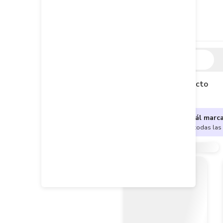
Descripción
Descripción del producto
¿No sabes cuál marc
Encuentra aquí todas las