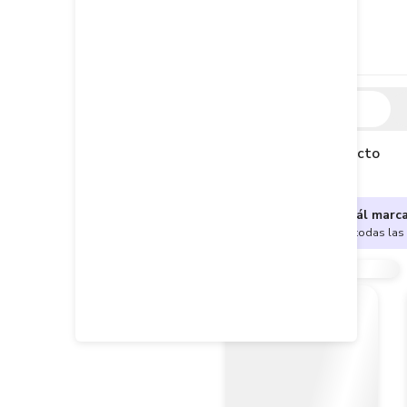
Descripción
Descripción del producto
¿No sabes cuál marc
Encuentra aquí todas las