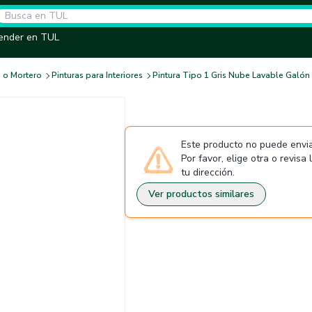
ender en TUL
 o Mortero
Pinturas para Interiores
Pintura Tipo 1 Gris Nube Lavable Galón
Este producto no puede envia
Por favor, elige otra o revisa
tu dirección.
Ver productos similares