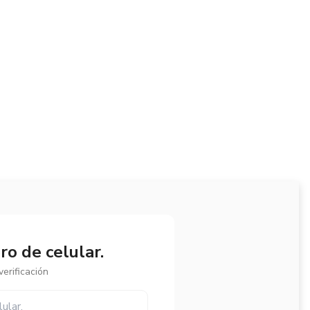
o de celular.
erificación