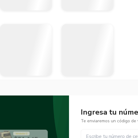
Ingresa tu númer
Te enviaremos un código de v