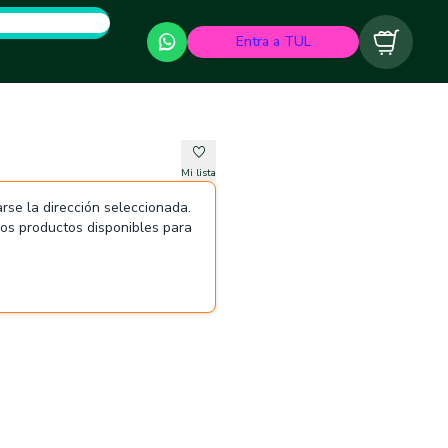
Entra a TUL
Carrito
Mi lista
rse la dirección seleccionada.
 los productos disponibles para