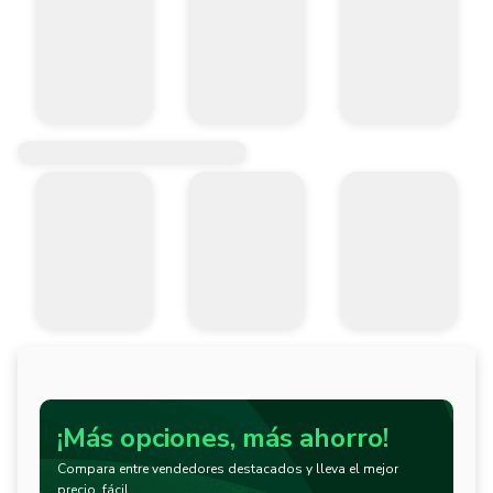
¡Más opciones, más ahorro!
Compara entre vendedores destacados y lleva el mejor
precio, fácil.