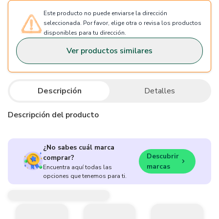
Este producto no puede enviarse la dirección
seleccionada. Por favor, elige otra o revisa los productos
disponibles para tu dirección.
Ver productos similares
Descripción
Detalles
Descripción del producto
¿No sabes cuál marca
Descubrir
comprar?
marcas
Encuentra aquí todas las
opciones que tenemos para ti.