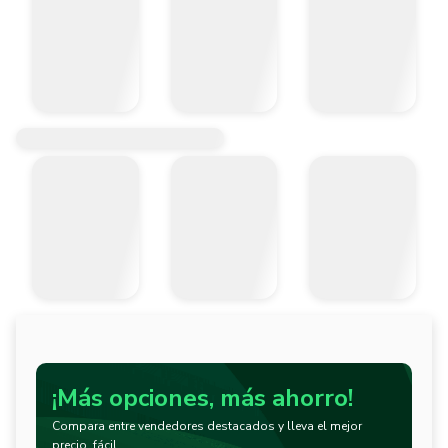
¡Más opciones, más ahorro!
Compara entre vendedores destacados y lleva el mejor
precio, fácil.