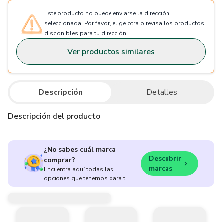
Este producto no puede enviarse la dirección
seleccionada. Por favor, elige otra o revisa los productos
disponibles para tu dirección.
Ver productos similares
Descripción
Detalles
Descripción del producto
¿No sabes cuál marca
Descubrir
comprar?
marcas
Encuentra aquí todas las
opciones que tenemos para ti.