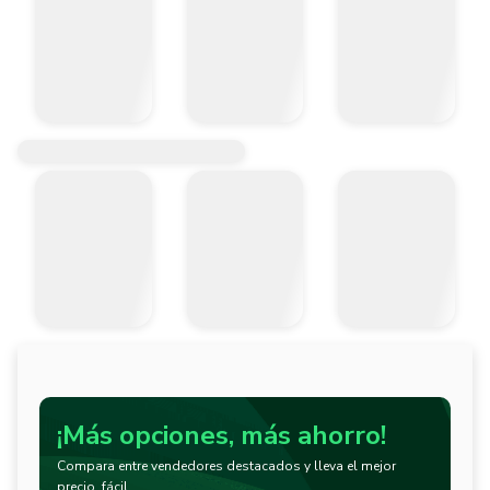
¡Más opciones, más ahorro!
Compara entre vendedores destacados y lleva el mejor
precio, fácil.