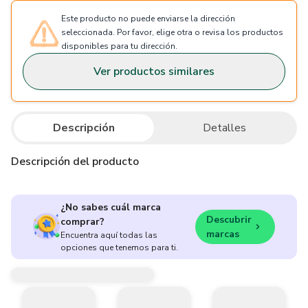
Este producto no puede enviarse la dirección
seleccionada. Por favor, elige otra o revisa los productos
disponibles para tu dirección.
Ver productos similares
Descripción
Detalles
Descripción del producto
¿No sabes cuál marca
Descubrir
comprar?
marcas
Encuentra aquí todas las
opciones que tenemos para ti.