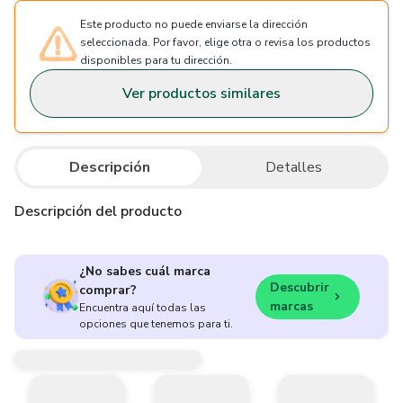
Este producto no puede enviarse la dirección
seleccionada. Por favor, elige otra o revisa los productos
disponibles para tu dirección.
Ver productos similares
Descripción
Detalles
Descripción del producto
¿No sabes cuál marca
Descubrir
comprar?
marcas
Encuentra aquí todas las
opciones que tenemos para ti.