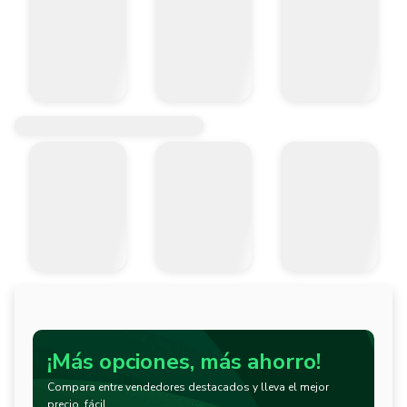
¡Más opciones, más ahorro!
Compara entre vendedores destacados y lleva el mejor
precio, fácil.