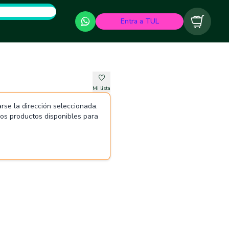
Entra a TUL
Carrito
Mi lista
rse la dirección seleccionada.
 los productos disponibles para