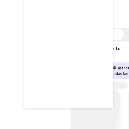
Descripción
Descripción del producto
¿No sabes cuál marc
Encuentra aquí todas las