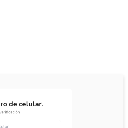
o de celular.
erificación