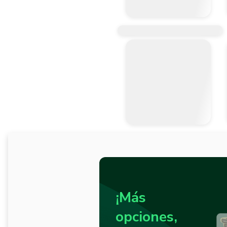
¡Más
opciones,