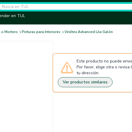
ender en TUL
 o Mortero
Pinturas para Interiores
Viniltex Advanced Lila Galón
Este producto no puede envia
Por favor, elige otra o revisa
tu dirección.
Ver productos similares