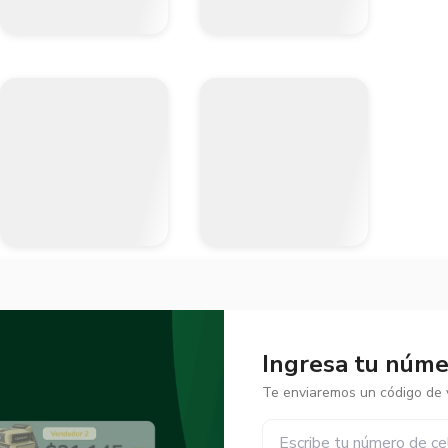
Ingresa tu númer
Te enviaremos un código de v