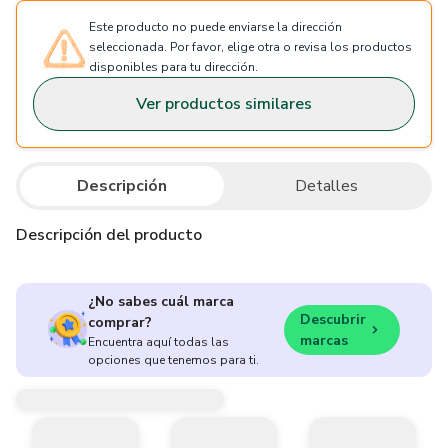
Este producto no puede enviarse la dirección
seleccionada. Por favor, elige otra o revisa los productos
disponibles para tu dirección.
Ver productos similares
Descripción
Detalles
Descripción del producto
¿No sabes cuál marca
Descubrir
comprar?
marcas
Encuentra aquí todas las
opciones que tenemos para ti.