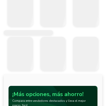
¡Más opciones, más ahorro!
Compara entre vendedores destacados y lleva el mejor
precio, fácil.