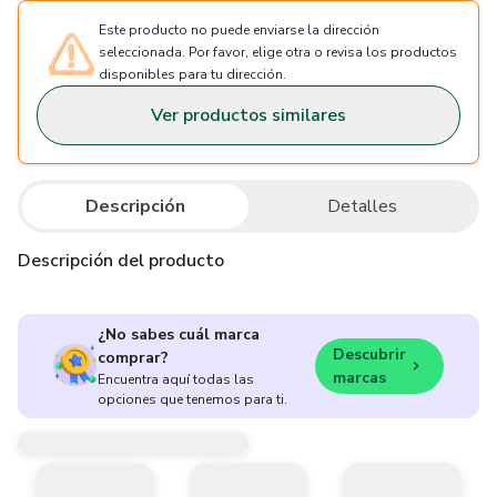
Este producto no puede enviarse la dirección
seleccionada. Por favor, elige otra o revisa los productos
disponibles para tu dirección.
Ver productos similares
Descripción
Detalles
Descripción del producto
¿No sabes cuál marca
Descubrir
comprar?
marcas
Encuentra aquí todas las
opciones que tenemos para ti.