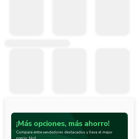
¡Más opciones, más ahorro!
Compara entre vendedores destacados y lleva el mejor
precio, fácil.