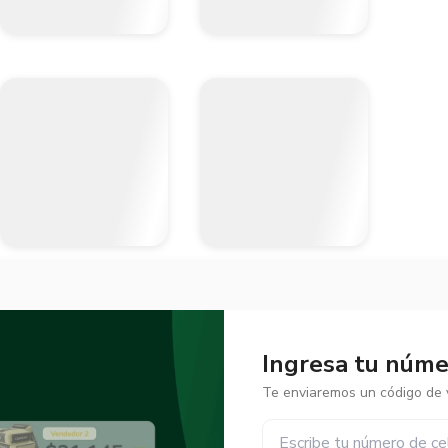
Ingresa tu númer
Te enviaremos un código de v