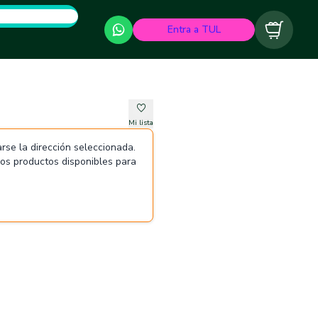
Entra a TUL
Carrito
Mi lista
rse la dirección seleccionada.
 los productos disponibles para