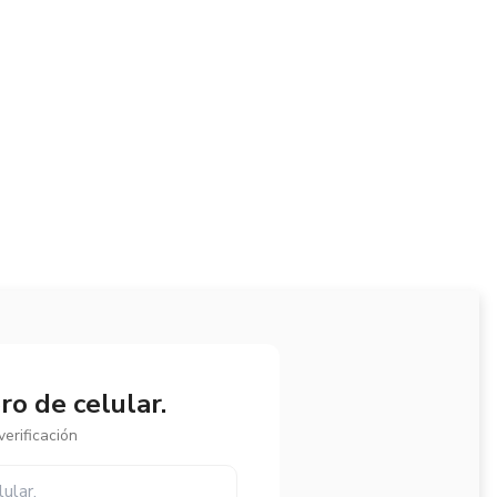
o de celular.
erificación