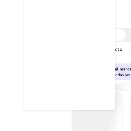
Descripción
Descripción del producto
¿No sabes cuál marc
Encuentra aquí todas las