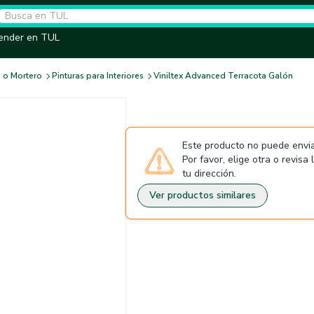
ender en TUL
 o Mortero
Pinturas para Interiores
Viniltex Advanced Terracota Galón
Este producto no puede envia
Por favor, elige otra o revisa
tu dirección.
Ver productos similares